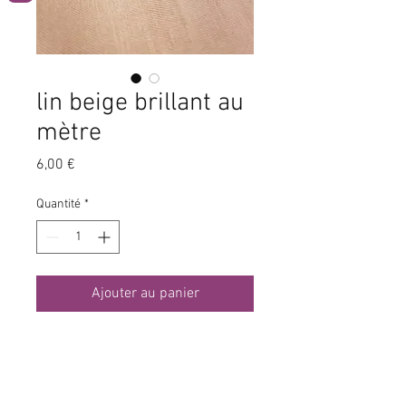
lin beige brillant au
mètre
Prix
6,00 €
Quantité
*
Ajouter au panier
laize 150cm