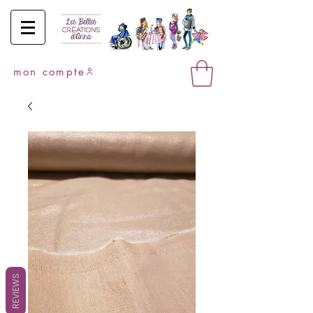
mon compte
REVIEWS