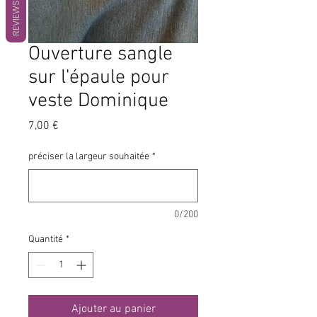
REVIEWS
Ouverture sangle
sur l'épaule pour
veste Dominique
Prix
7,00 €
préciser la largeur souhaitée
*
0/200
Quantité
*
Ajouter au panier