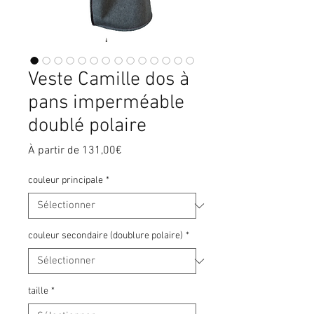
Veste Camille dos à
pans imperméable
doublé polaire
Prix
À partir de
131,00€
promotionnel
couleur principale
*
couleur secondaire (doublure polaire)
*
taille
*