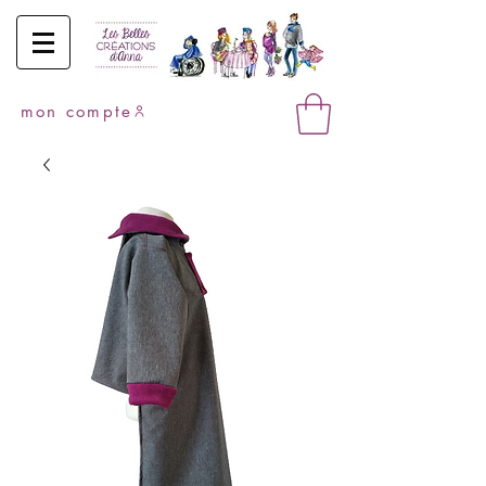
mon compte