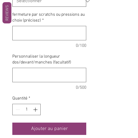
REVIEWS
fermeture par scratchs ou pressions au
choix (précisez)
*
0/100
Personnaliser la longueur
dos/devant/manches (facultatif)
0/500
Quantité
*
Ajouter au panier