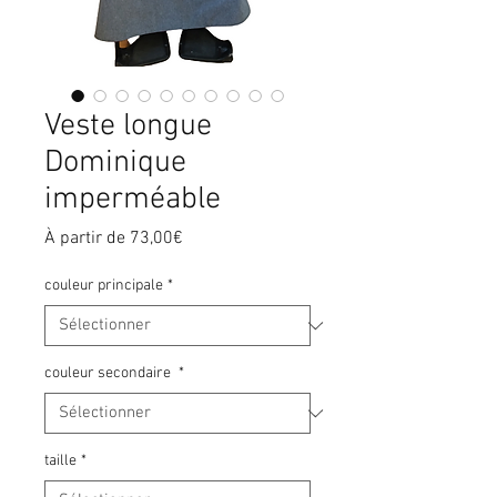
Veste longue
Dominique
imperméable
Prix
À partir de
73,00€
promotionnel
couleur principale
*
couleur secondaire
*
taille
*