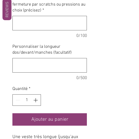
REVIEWS
fermeture par scratchs ou pressions au
choix (précisez)
*
0/100
Personnaliser la longueur
dos/devant/manches (facultatif)
0/500
Quantité
*
Ajouter au panier
Une veste très longue (jusqu'aux