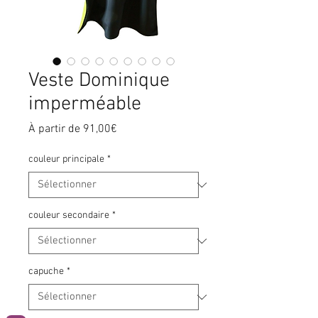
Veste Dominique
imperméable
Prix
À partir de
91,00€
promotionnel
couleur principale
*
couleur secondaire
*
capuche
*