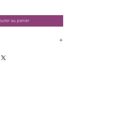
outer au panier
oftshell" 100% polyester : extérieur
ntérieur micropolaire contre collée.
ble à porter, non sonore et souple.
r (certifiée Oeko tex, fabriquée en
/m2 selon les couleurs choisies
 col)