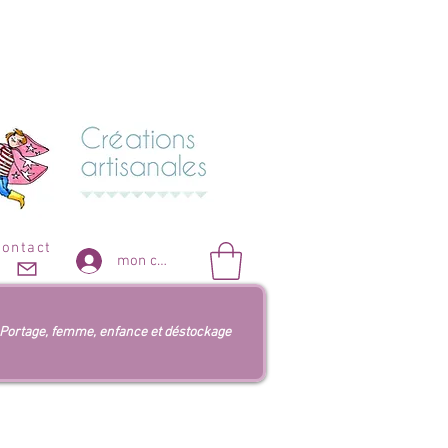
contact
mon compte
Portage, femme, enfance et déstockage