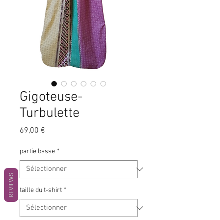
Gigoteuse-
Turbulette
Prix
69,00 €
partie basse
*
REVIEWS
taille du t-shirt
*