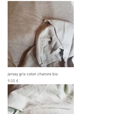
jersey gris coton chanvre bio
Prix
9,00 €