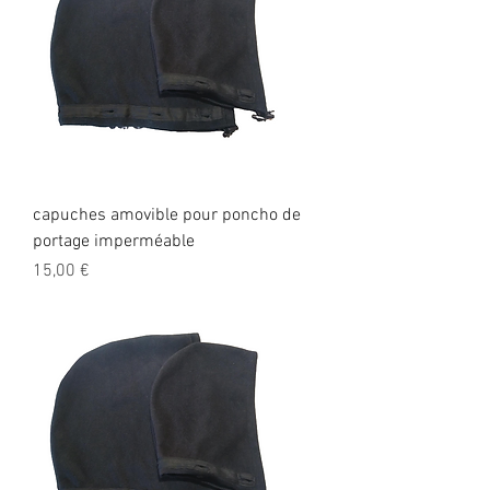
capuches amovible pour poncho de
portage imperméable
Prix
15,00 €