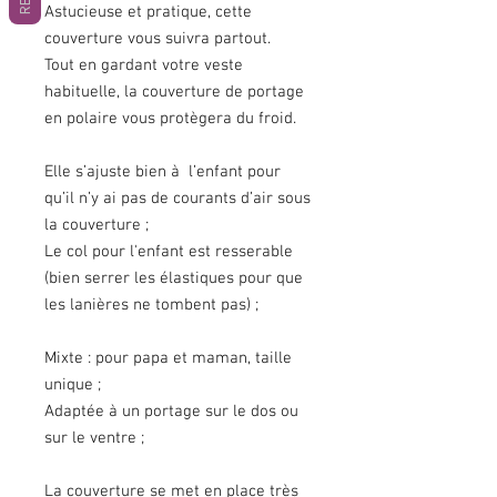
Astucieuse et pratique, cette
couverture vous suivra partout.
Tout en gardant votre veste
habituelle, la couverture de portage
en polaire vous protègera
du froid.
Elle s’ajuste bien à l’enfant pour
qu’il n’y ai pas de courants d’air sous
la couverture ;
Le col pour l'enfant est resserable
(bien serrer les élastiques pour que
les lanières ne tombent pas) ;
Mixte : pour papa et maman, taille
unique ;
Adaptée à un portage sur le dos ou
sur le ventre ;
La couverture se met en place très