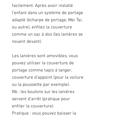
facilement. Après avoir installé
l’enfant dans un système de portage
adapté (écharpe de portage, Mei Tai,
ou autre), enfilez la couverture
comme un sac à dos (les lanières se
nouent devant).
Les lanières sont amovibles, vous
pouvez utiliser la couverture de
portage comme tapis à langer,
couverture d’appoint (pour la voiture
ou la poussette par exemple).
Nb : les boutons sur les lanières
servent d’arrêt (pratique pour
enfiler la couverture).
Pratique : vous pouvez baisser la
couverture (lorsqu’il fait trop chaud,
ex : magasin) sans défaire tout le