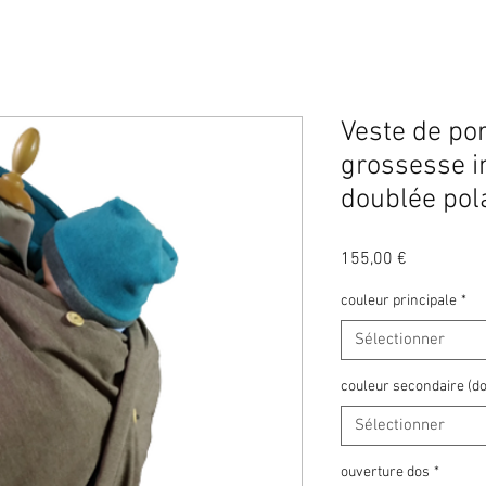
Veste de por
grossesse 
doublée pol
Prix
155,00 €
couleur principale
*
Sélectionner
couleur secondaire (do
Sélectionner
ouverture dos
*