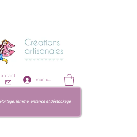
contact
mon compte
Portage, femme, enfance et déstockage